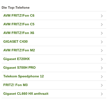
Die Top-Telefone
AVM FRITZ!Fon C6
AVM FRITZ!Fon C5
AVM FRITZ!Fon X6
GIGASET C430
AVM FRITZ!Fon M2
Gigaset E720HX
Gigaset S700H PRO
Telekom Speedphone 12
FRITZ! Fon M3
Gigaset CL660 HX anthrazit