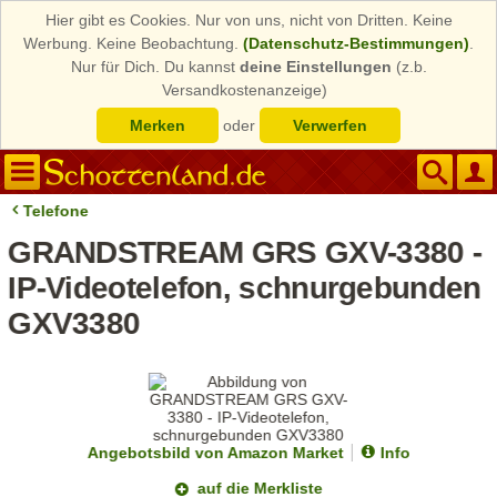
Hier gibt es Cookies. Nur von uns, nicht von Dritten. Keine
Werbung. Keine Beobachtung.
(Datenschutz-Bestimmungen)
.
Nur für Dich. Du kannst
deine Einstellungen
(z.b.
Versandkostenanzeige)
Merken
oder
Verwerfen
Telefone
GRANDSTREAM GRS GXV-3380 -
IP-Videotelefon, schnurgebunden
GXV3380
Angebotsbild von Amazon Market
Info
auf die Merkliste