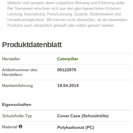
Produktdatenblatt
Hersteller
Caterpillar
Artikelnummer des
00122875
Herstellers
Markteinführung
19.04.2014
Eigenschaften
Schutzhülle-Typ
Cover Case (Schutzhülle)
Material
Polykarbonat (PC)