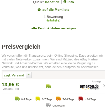
Quelle:
Icecat.de
Info
auf die Merkliste
1 Bewertung
alle Produktdaten anzeigen
Preisvergleich
Wir verschaffen dir Transparenz beim Online-Shopping. Dazu arbeiten wir
mit vielen Netzwerken zusammen. Wir sind Mitglied des eBay Partner
Network und Amazon-Partner. Wir erhalten eine kleine Vergütung für
Verkäufe, was uns unterstützt, ohne deinen Kaufpreis zu beeinflussen.
zzgl. Versand
13,95 €
Versand: frei
0-2 Tage
2-7 Tage
7-14 Tage
> 14 Tage
Unbekannt