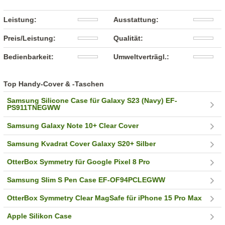
Leistung:
Ausstattung:
Preis/Leistung:
Qualität:
Bedienbarkeit:
Umweltverträgl.:
Top Handy-Cover & -Taschen
Samsung Silicone Case für Galaxy S23 (Navy) EF-
PS911TNEGWW
Samsung Galaxy Note 10+ Clear Cover
Samsung Kvadrat Cover Galaxy S20+ Silber
OtterBox Symmetry für Google Pixel 8 Pro
Samsung Slim S Pen Case EF-OF94PCLEGWW
OtterBox Symmetry Clear MagSafe für iPhone 15 Pro Max
Apple Silikon Case