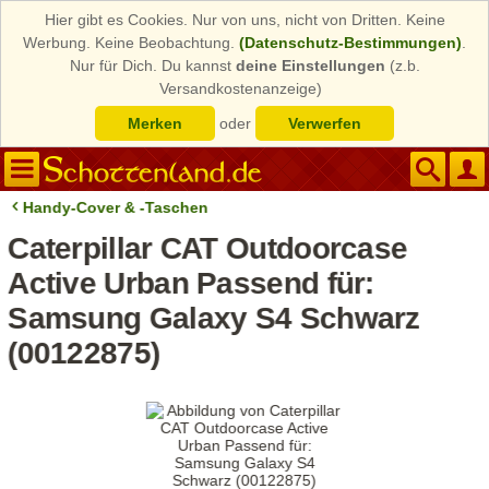
Hier gibt es Cookies. Nur von uns, nicht von Dritten. Keine
Werbung. Keine Beobachtung.
(Datenschutz-Bestimmungen)
.
Nur für Dich. Du kannst
deine Einstellungen
(z.b.
Versandkostenanzeige)
Merken
oder
Verwerfen
Handy-Cover & -Taschen
Caterpillar CAT Outdoorcase
Active Urban Passend für:
Samsung Galaxy S4 Schwarz
(00122875)