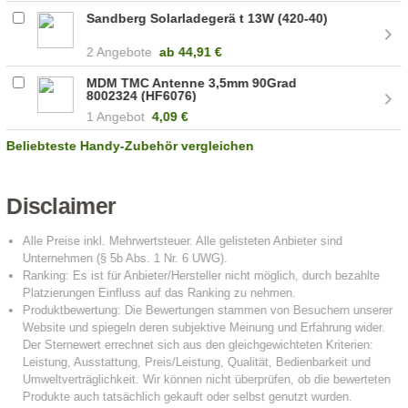
Sandberg Solarladegerä t 13W (420-40)
2 Angebote
ab
44,91 €
MDM TMC Antenne 3,5mm 90Grad
8002324 (HF6076)
1 Angebot
4,09 €
Beliebteste Handy-Zubehör vergleichen
Disclaimer