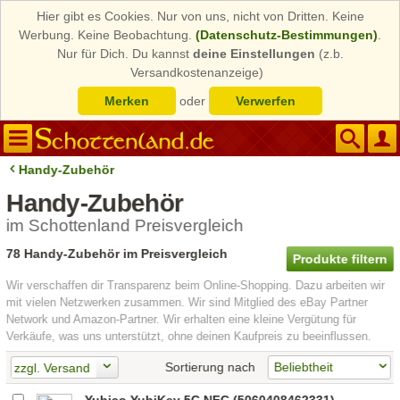
Hier gibt es Cookies. Nur von uns, nicht von Dritten. Keine
Werbung. Keine Beobachtung.
(Datenschutz-Bestimmungen)
.
Nur für Dich. Du kannst
deine Einstellungen
(z.b.
Versandkostenanzeige)
Merken
oder
Verwerfen
Handy-Zubehör
Handy-Zubehör
im Schottenland Preisvergleich
78 Handy-Zubehör im Preisvergleich
Produkte filtern
Wir verschaffen dir Transparenz beim Online-Shopping. Dazu arbeiten wir
mit vielen Netzwerken zusammen. Wir sind Mitglied des eBay Partner
Network und Amazon-Partner. Wir erhalten eine kleine Vergütung für
Verkäufe, was uns unterstützt, ohne deinen Kaufpreis zu beeinflussen.
Sortierung nach
zzgl. Versand
Yubico YubiKey 5C NFC (5060408462331)