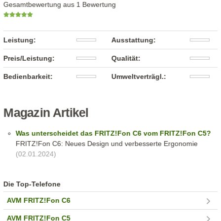
Gesamtbewertung aus 1 Bewertung
Leistung:
Ausstattung:
Preis/Leistung:
Qualität:
Bedienbarkeit:
Umweltverträgl.:
Magazin Artikel
Was unterscheidet das FRITZ!Fon C6 vom FRITZ!Fon C5?
FRITZ!Fon C6: Neues Design und verbesserte Ergonomie
(02.01.2024)
Die Top-Telefone
AVM FRITZ!Fon C6
AVM FRITZ!Fon C5