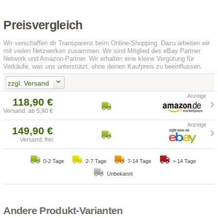
Preisvergleich
Wir verschaffen dir Transparenz beim Online-Shopping. Dazu arbeiten wir
mit vielen Netzwerken zusammen. Wir sind Mitglied des eBay Partner
Network und Amazon-Partner. Wir erhalten eine kleine Vergütung für
Verkäufe, was uns unterstützt, ohne deinen Kaufpreis zu beeinflussen.
zzgl. Versand
118,90 €
Versand: ab 5,90 €
149,90 €
Versand: frei
0-2 Tage
2-7 Tage
7-14 Tage
> 14 Tage
Unbekannt
Andere Produkt-Varianten