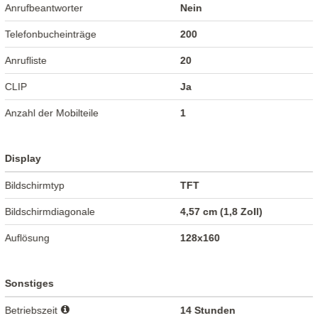
Anrufbeantworter
Nein
Telefonbucheinträge
200
Anrufliste
20
CLIP
Ja
Anzahl der Mobilteile
1
Display
Bildschirmtyp
TFT
Bildschirmdiagonale
4,57 cm (1,8 Zoll)
Auflösung
128x160
Sonstiges
Betriebszeit
14 Stunden