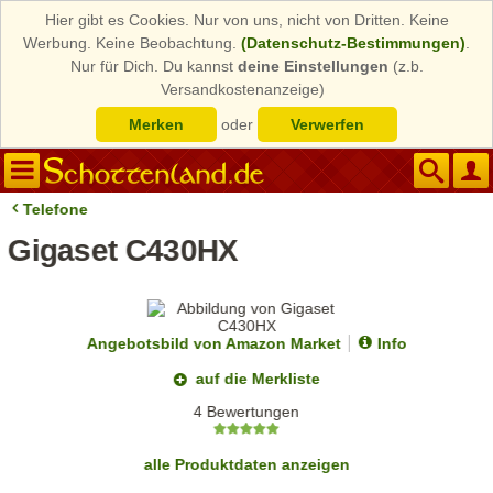
Hier gibt es Cookies. Nur von uns, nicht von Dritten. Keine
Werbung. Keine Beobachtung.
(Datenschutz-Bestimmungen)
.
Nur für Dich. Du kannst
deine Einstellungen
(z.b.
Versandkostenanzeige)
Merken
oder
Verwerfen
Telefone
Gigaset C430HX
Angebotsbild von Amazon Market
Info
auf die Merkliste
4 Bewertungen
alle Produktdaten anzeigen