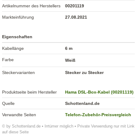
Artikelnummer des Herstellers
00201119
Markteinführung
27.08.2021
Eigenschaften
Kabellänge
6 m
Farbe
Weiß
Steckervarianten
Stecker zu Stecker
Produktseite beim Hersteller
Hama DSL-Box-Kabel (00201119)
Quelle
Schottenland.de
Verwandte Seiten
Telefon-Zubehör-Preisvergleich
© by Schottenland.de • Irrtümer möglich • Private Verwendung nur mit Link
auf diese Seite