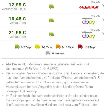
12,99 €
Versand: ab 2,99 €
18,46 €
Versand: frei
21,96 €
Versand: frei
0-2 Tage
2-7 Tage
7-14 Tage
> 14 Tage
Unbekannt