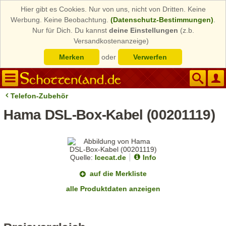
Hier gibt es Cookies. Nur von uns, nicht von Dritten. Keine
Werbung. Keine Beobachtung.
(Datenschutz-Bestimmungen)
.
Nur für Dich. Du kannst
deine Einstellungen
(z.b.
Versandkostenanzeige)
Merken
oder
Verwerfen
Telefon-Zubehör
Hama DSL-Box-Kabel (00201119)
Quelle:
Icecat.de
Info
auf die Merkliste
alle Produktdaten anzeigen