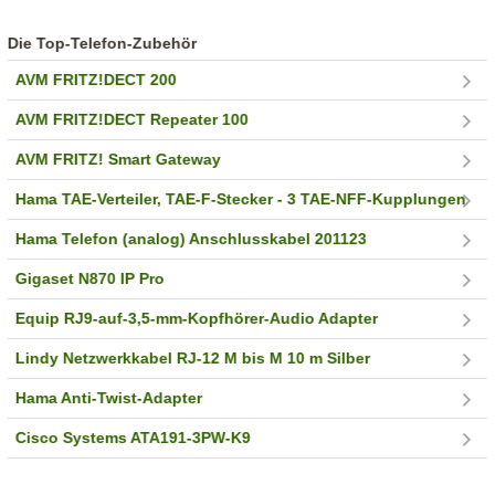
Die Top-Telefon-Zubehör
AVM FRITZ!DECT 200
AVM FRITZ!DECT Repeater 100
AVM FRITZ! Smart Gateway
Hama TAE-Verteiler, TAE-F-Stecker - 3 TAE-NFF-Kupplungen
Hama Telefon (analog) Anschlusskabel 201123
Gigaset N870 IP Pro
Equip RJ9-auf-3,5-mm-Kopfhörer-Audio Adapter
Lindy Netzwerkkabel RJ-12 M bis M 10 m Silber
Hama Anti-Twist-Adapter
Cisco Systems ATA191-3PW-K9