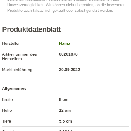
Produktdatenblatt
Hersteller
Hama
Artikelnummer des
00201678
Herstellers
Markteinführung
20.09.2022
Allgemeines
Breite
8 cm
Höhe
12 cm
Tiefe
5,5 cm