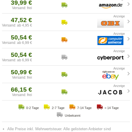
39,99 €
Versand: frei
47,52 €
Versand: ab 4,95 €
50,54 €
Versand: ab 6,99 €
50,54 €
Versand: ab 6,99 €
50,99 €
Versand: frei
66,15 €
Versand: frei
0-2 Tage
2-7 Tage
7-14 Tage
> 14 Tage
Unbekannt