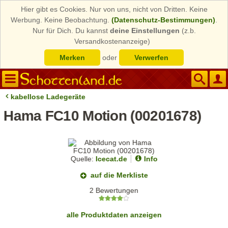
Hier gibt es Cookies. Nur von uns, nicht von Dritten. Keine
Werbung. Keine Beobachtung.
(Datenschutz-Bestimmungen)
.
Nur für Dich. Du kannst
deine Einstellungen
(z.b.
Versandkostenanzeige)
Merken
oder
Verwerfen
kabellose Ladegeräte
Hama FC10 Motion (00201678)
Quelle:
Icecat.de
Info
auf die Merkliste
2 Bewertungen
alle Produktdaten anzeigen