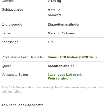
Gewicht
0,126 kg
Gehäusefarbe
Metallic
Schwarz
Energiequelle
Zigarettenanzünder
Farbe
Metallic, Schwarz
Kabellänge
1 m
Produktseite beim Hersteller
Hama FC10 Motion (00201678)
Quelle
Schottenland.de
Verwandte Seiten
kabelloses Ladegerät-
Preisvergleich
© by Schottenland.de • Irrtümer möglich • Private Verwendung nur mit Link
auf diese Seite
Top kabellose Ladegeräte