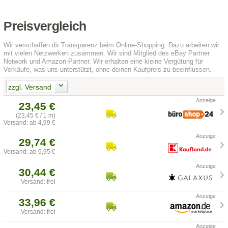
Preisvergleich
Wir verschaffen dir Transparenz beim Online-Shopping. Dazu arbeiten wir
mit vielen Netzwerken zusammen. Wir sind Mitglied des eBay Partner
Network und Amazon-Partner. Wir erhalten eine kleine Vergütung für
Verkäufe, was uns unterstützt, ohne deinen Kaufpreis zu beeinflussen.
zzgl. Versand
23,45 €
(23,45 € / 1 m)
Versand: ab 4,99 €
29,74 €
Versand: ab 6,95 €
30,44 €
Versand: frei
33,96 €
Versand: frei