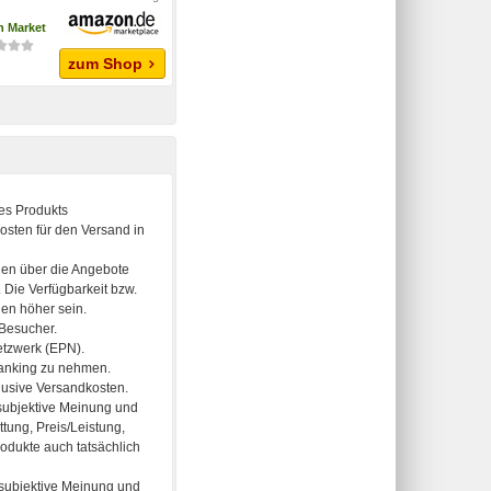
 Market
zum Shop