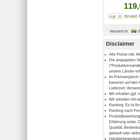
119,
2
Versand in:
Disclaimer