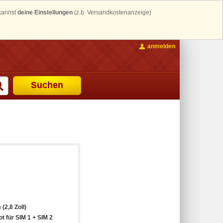
 kannst
deine Einstellungen
(z.b. Versandkostenanzeige)
anmelden
Suchen
 (2,8 Zoll)
t für SIM 1 + SIM 2