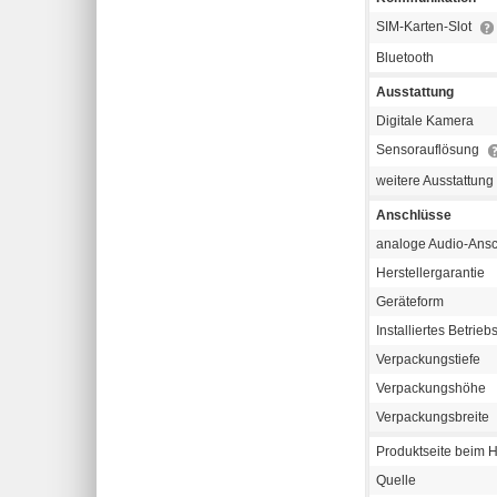
SIM-Karten-Slot
Bluetooth
Ausstattung
Digitale Kamera
Sensorauflösung
weitere Ausstattung
Anschlüsse
analoge Audio-Ans
Herstellergarantie
Geräteform
Installiertes Betrie
Verpackungstiefe
Verpackungshöhe
Verpackungsbreite
Produktseite beim H
Quelle