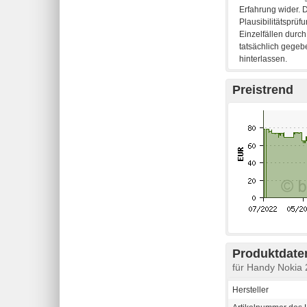
Preistrend
Produktdaten
für Handy Nokia
Hersteller