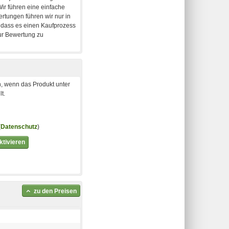
, wenn das Produkt unter
t.
(
Datenschutz
)
tivieren
zu den Preisen