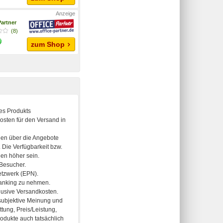
Partner
(8)
zum Shop