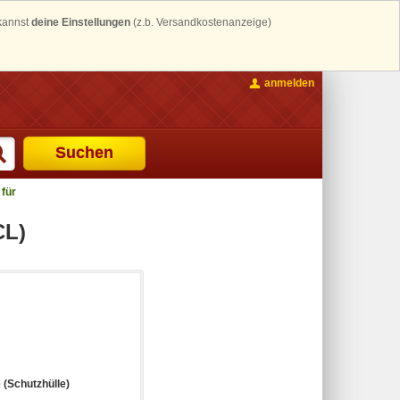
 kannst
deine Einstellungen
(z.b. Versandkostenanzeige)
anmelden
Suchen
 für
CL)
(Schutzhülle)