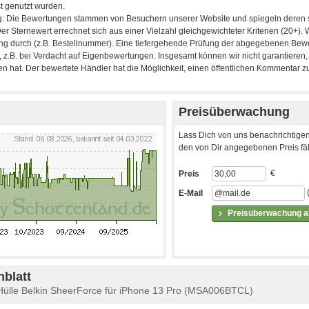
Preisüberwachung
Lass Dich von uns benachrichtigen
den von Dir angegebenen Preis fäll
€
Preis
E-Mail
Preisüberwachung ak
blatt
Hülle Belkin SheerForce für iPhone 13 Pro (MSA006BTCL)