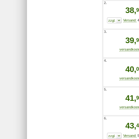
2.
38,
9
4
3.
39,
9
4.
40,
0
5.
41,
9
6.
43,
4
5