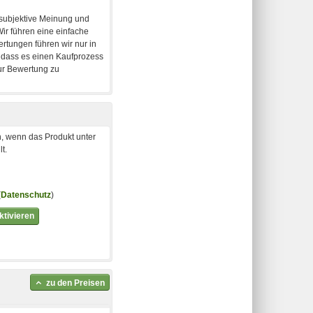
, wenn das Produkt unter
t.
(
Datenschutz
)
tivieren
zu den Preisen