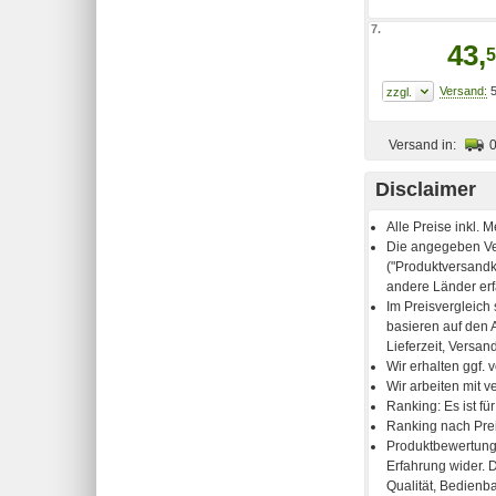
7.
43,
5
5
Versand in:
Disclaimer