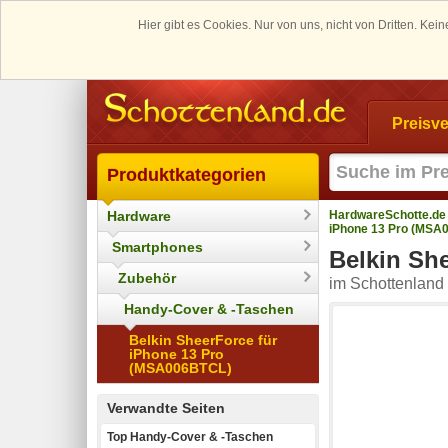
Hier gibt es Cookies. Nur von uns, nicht von Dritten. K
Preisve
Produktkategorien
Hardware
HardwareSchotte.de
iPhone 13 Pro (MSA
Smartphones
Belkin Sh
Zubehör
im Schottenland 
Handy-Cover & -Taschen
Belkin SheerForce für
iPhone 13 Pro
(MSA006BTCL)
Verwandte Seiten
Top Handy-Cover & -Taschen