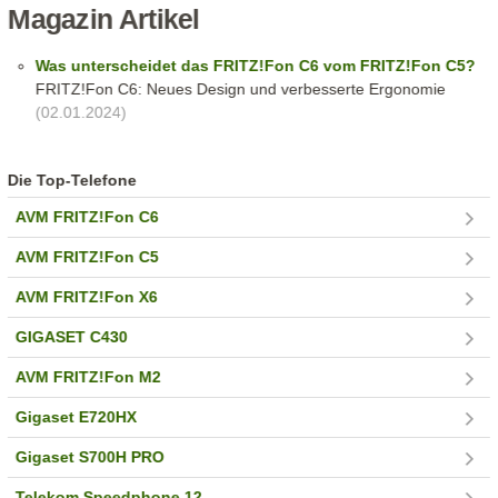
Magazin Artikel
Was unterscheidet das FRITZ!Fon C6 vom FRITZ!Fon C5?
FRITZ!Fon C6: Neues Design und verbesserte Ergonomie
(02.01.2024)
Die Top-Telefone
AVM FRITZ!Fon C6
AVM FRITZ!Fon C5
AVM FRITZ!Fon X6
GIGASET C430
AVM FRITZ!Fon M2
Gigaset E720HX
Gigaset S700H PRO
Telekom Speedphone 12