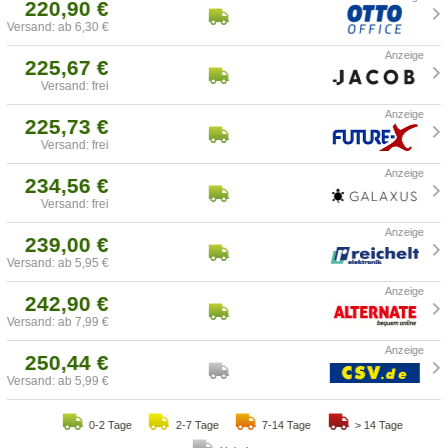
220,90 €
Versand: ab 6,30 €
225,67 €
Versand: frei
225,73 €
Versand: frei
234,56 €
Versand: frei
239,00 €
Versand: ab 5,95 €
242,90 €
Versand: ab 7,99 €
250,44 €
Versand: ab 5,99 €
0-2 Tage
2-7 Tage
7-14 Tage
> 14 Tage